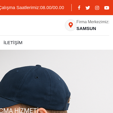
Çalışma Saatlerimiz:08.00/00.00
Firma Merkezimiz:
SAMSUN
İLETİŞİM
AÇMA HIZMETI