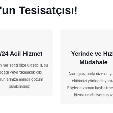
'un Tesisatçısı!
/24 Acil Hizmet
Yerinde ve Hızl
Müdahale
 her saati bize ulaşabilir, su
açağı veya tıkanıklık gibi
Aradığınız anda size en y
runlarınıza anında çözüm
ekibimizi yönlendiriyoru
bulabilirsiniz.
Böylece zaman kaybetm
hizmet alabiliyorsunuz