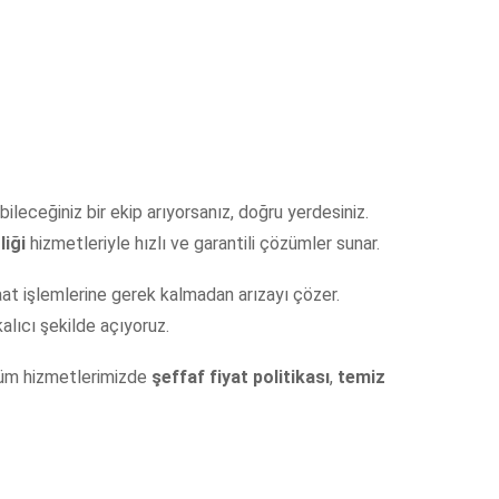
ileceğiniz bir ekip arıyorsanız, doğru yerdesiniz.
liği
hizmetleriyle hızlı ve garantili çözümler sunar.
aat işlemlerine gerek kalmadan arızayı çözer.
alıcı şekilde açıyoruz.
 Tüm hizmetlerimizde
şeffaf fiyat politikası
,
temiz