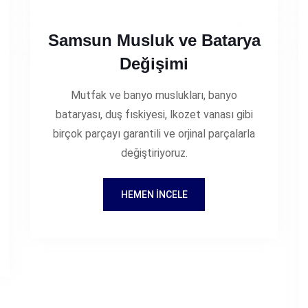
Samsun Musluk ve Batarya
Değişimi
Mutfak ve banyo muslukları, banyo
bataryası, duş fıskiyesi, lkozet vanası gibi
birçok parçayı garantili ve orjinal parçalarla
değiştiriyoruz.
HEMEN İNCELE