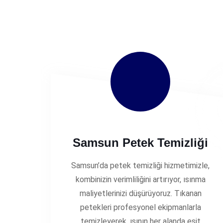
Samsun Petek Temizliği
Samsun’da petek temizliği hizmetimizle,
kombinizin verimliliğini artırıyor, ısınma
maliyetlerinizi düşürüyoruz. Tıkanan
petekleri profesyonel ekipmanlarla
temizleyerek, ısının her alanda eşit