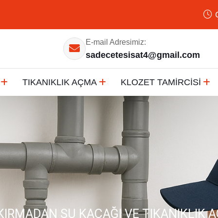
E-mail Adresimiz:
sadecetesisat4@gmail.com
TIKANIKLIK AÇMA
KLOZET TAMİRCİSİ
IRMADAN SU KAÇAĞI VE TIKANIKLIK 