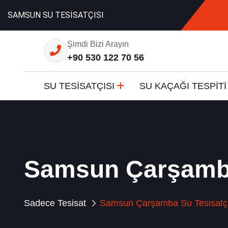
SAMSUN SU TESİSATÇISI
Şimdi Bizi Arayın
+90 530 122 70 56
SU TESİSATÇISI
SU KAÇAĞI TESPİTİ
Samsun Çarşamba
Sadece Tesisat
Samsun Çarşamba Su Tesisatçı