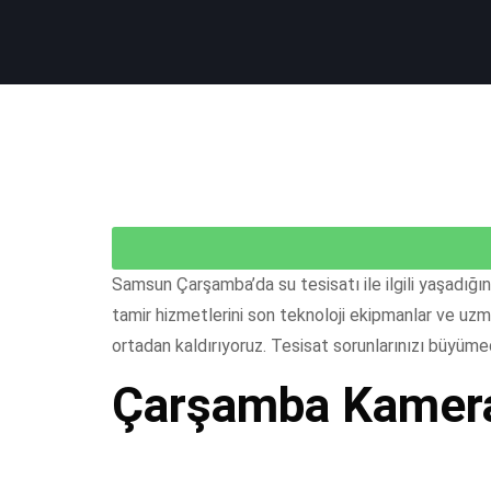
Samsun Çarşamba’da su tesisatı ile ilgili yaşadığı
tamir hizmetlerini son teknoloji ekipmanlar ve uzm
ortadan kaldırıyoruz. Tesisat sorunlarınızı büyüm
Çarşamba Kameral