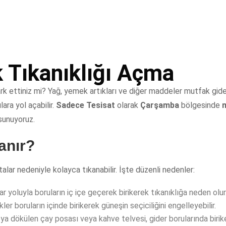
Tıkanıklığı Açma
rk ettiniz mi? Yağ, yemek artıkları ve diğer maddeler mutfak gider
ara yol açabilir.
Sadece Tesisat
olarak
Çarşamba
bölgesinde
m
sunuyoruz.
anır?
talar nedeniyle kolayca tıkanabilir. İşte düzenli nedenler:
yoluyla boruların iç içe geçerek birikerek tıkanıklığa neden olur
r boruların içinde birikerek güneşin seçiciliğini engelleyebilir.
ya dökülen çay posası veya kahve telvesi, gider borularında birike