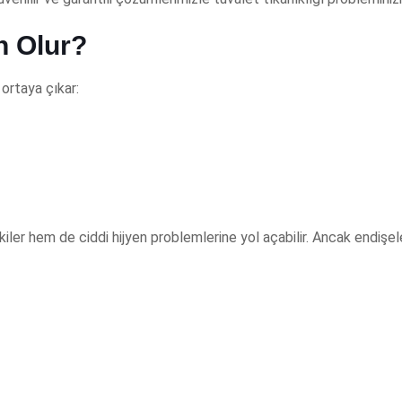
n Olur?
 ortaya çıkar:
iler hem de ciddi hijyen problemlerine yol açabilir. Ancak endişe