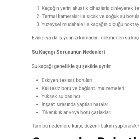
Kaçağın yerini akustik cihazlarla dinleyerek t
Termal kameralar ile sıcak ve soğuk su borula
Yüzeysel müdahale ile kaçağın olduğu nokta
Evinizi ya da iş yerinizi kırmadan, dökmeden su kaç
Su Kaçağı Sorununun Nedenleri
Su kaçağı genellikle şu şekilde ayrılır:
Eskiyen tesisat boruları
Kalitesiz boru ve bağlantı malzemeleri
Yüksek su basıncı
İnşaat sırasında yapılan hatalar
Tıkanıklıklar veya boru çatlakları
Tüm bu nedenlere karşı, düzenli bakım yaptırarak v