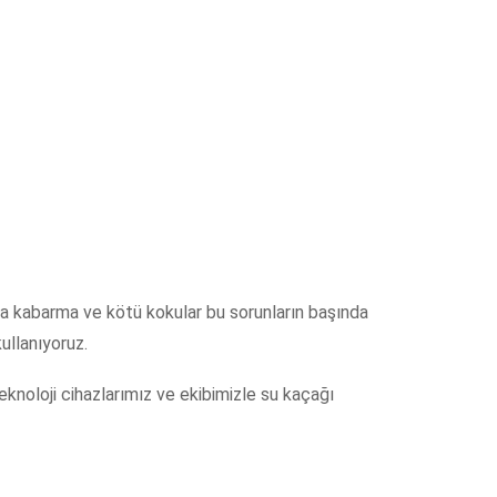
rda kabarma ve kötü kokular bu sorunların başında
ullanıyoruz.
eknoloji cihazlarımız ve ekibimizle su kaçağı