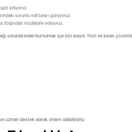
espit ediyoruz.
rındaki sorunlu noktaları görüyoruz.
ya doğrudan müdahale ediyoruz.
ağı sorunlarından kurtulmak için bizi arayın. Hızlı ve kesin çözüm
e uzman destek alarak önlem alabilirsiniz.