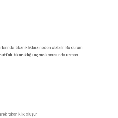
lerinde tıkanıklıklara neden olabilir. Bu durum
utfak tıkanıklığı açma
konusunda uzman
.
rek tıkanıklık oluşur.