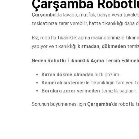
Çarşamba Robotlu
Çarşamba
’da lavabo, mutfak, banyo veya tuvale
tesisatınıza zarar verebilir, hatta tıkanıklığı daha d
Biz, robotlu tıkanıklık açma makinelerimizle tıkanı
yapıyor ve tıkanıklığı
kırmadan, dökmeden
temizl
Neden Robotlu Tıkanıklık Açma Tercih Edilmel
Kırma dökme olmadan
hızlı çözüm.
Kameralı sistemlerle
tıkanıklığın tam yeri tes
Borulara zarar vermeden
temizlik sağlanır.
Sorunun büyümemesi için
Çarşamba
‘da robotlu t