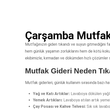
Çarşamba Mutfak 
Mutfağınızın gideri tıkandı ve suyun gitmediğini fa
hem günlük yaşamın zorluklarını hem de kötü kokul
ekibimizle, kırmadan ve dökümden hızlı çözümler 
Mutfak Gideri Neden Tık
Mutfak giderleri, günlük kullanım sırasında bazı ha
Yağ ve Katı Artıklar:
Lavaboya dökülen yağlar 
Yemek Artıkları:
Lavaboya atılan artık yemekle
Çay Posası ve Kahve Telvesi:
Sık sık lavabo