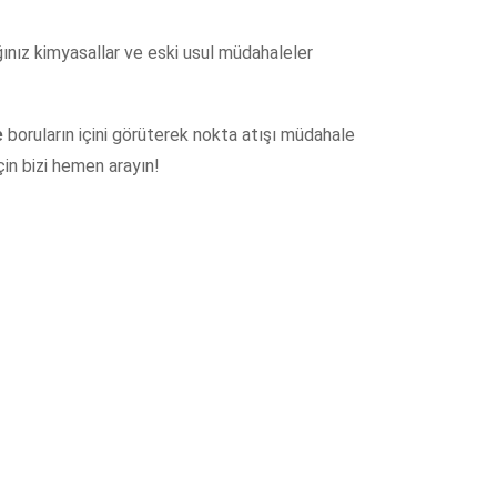
ığınız kimyasallar ve eski usul müdahaleler
e
boruların içini görüterek nokta atışı müdahale
in bizi hemen arayın!