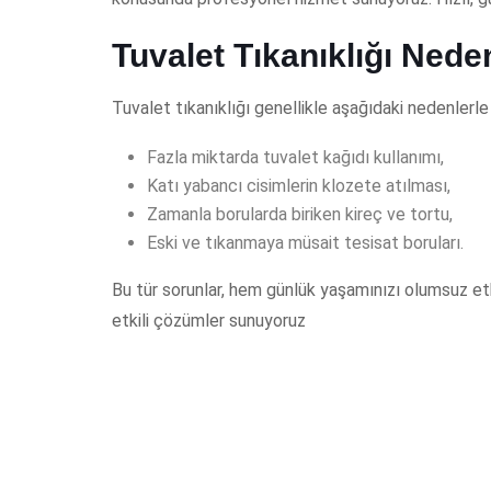
Tuvalet Tıkanıklığı Nede
Tuvalet tıkanıklığı genellikle aşağıdaki nedenlerle
Fazla miktarda tuvalet kağıdı kullanımı,
Katı yabancı cisimlerin klozete atılması,
Zamanla borularda biriken kireç ve tortu,
Eski ve tıkanmaya müsait tesisat boruları.
Bu tür sorunlar, hem günlük yaşamınızı olumsuz etk
etkili çözümler sunuyoruz