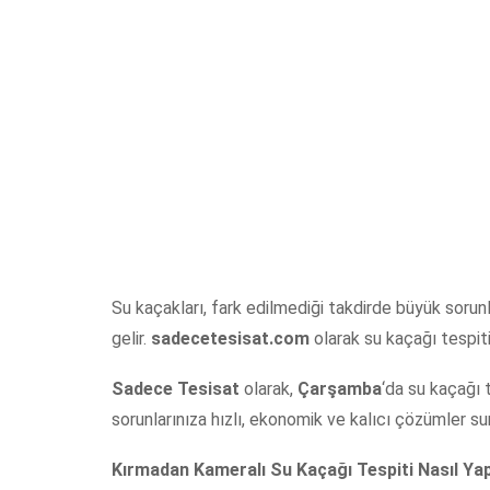
Su kaçakları, fark edilmediği takdirde büyük sorun
gelir.
sadecetesisat.com
olarak su kaçağı tespiti
Sadece Tesisat
olarak,
Çarşamba
‘da su kaçağı 
sorunlarınıza hızlı, ekonomik ve kalıcı çözümler s
Kırmadan Kameralı Su Kaçağı Tespiti Nasıl Yap