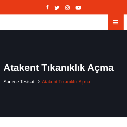
Atakent Tıkanıklık Açma
Sadece Tesisat
Atakent Tıkanıklık Açma