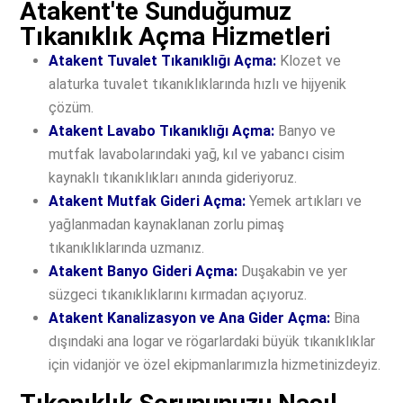
Atakent'te Sunduğumuz
Tıkanıklık Açma Hizmetleri
Atakent Tuvalet Tıkanıklığı Açma:
Klozet ve
alaturka tuvalet tıkanıklıklarında hızlı ve hijyenik
çözüm.
Atakent Lavabo Tıkanıklığı Açma:
Banyo ve
mutfak lavabolarındaki yağ, kıl ve yabancı cisim
kaynaklı tıkanıklıkları anında gideriyoruz.
Atakent Mutfak Gideri Açma:
Yemek artıkları ve
yağlanmadan kaynaklanan zorlu pimaş
tıkanıklıklarında uzmanız.
Atakent Banyo Gideri Açma:
Duşakabin ve yer
süzgeci tıkanıklıklarını kırmadan açıyoruz.
Atakent Kanalizasyon ve Ana Gider Açma:
Bina
dışındaki ana logar ve rögarlardaki büyük tıkanıklıklar
için vidanjör ve özel ekipmanlarımızla hizmetinizdeyiz.