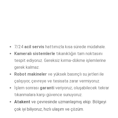
7/24
acil servis
hattımızla kısa sürede müdahale.
Kameralı sistemlerle
tıkanıklığın tam noktasını
tespit ediyoruz. Gereksiz kırma-dökme işlemlerine
gerek kalmaz.
Robot makineler
ve yüksek basınçlı su jetleri ile
çalışıyor, çevreye ve tesisata zarar vermiyoruz.
İşlem sonrası
garanti
veriyoruz; oluşabilecek tekrar
tıkanmalara karşı güvence sunuyoruz.
Atakent
ve çevresinde uzmanlaşmış ekip: Bölgeyi
çok iyi biliyoruz, hızlı ulaşım ve çözüm.