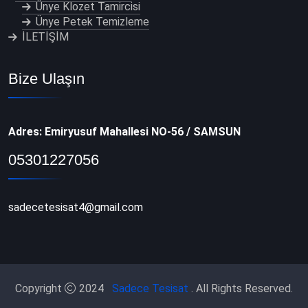
Ünye Klozet Tamircisi
Ünye Petek Temizleme
İLETİŞİM
Bize Ulaşın
Adres: Emiryusuf Mahallesi NO-56 / SAMSUN
05301227056
sadecetesisat4@gmail.com
Copyright
2024
Sadece
Tesisat
. All Rights Reserved.