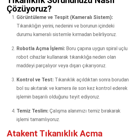
Tıkanıklık Sorununuzu Nasıl
Çözüyoruz?
Görüntüleme ve Tespit (Kameralı Sistem):
Tıkanıklığın yerini, nedenini ve borunun içindeki
durumu kameralı sistemle kırmadan belirliyoruz.
Robotla Açma İşlemi:
Boru çapına uygun spiral uçlu
robot cihazlar kullanarak tıkanıklığa neden olan
maddeyi parçalıyor veya dışarı çıkarıyoruz.
Kontrol ve Test:
Tıkanıklık açıldıktan sonra borudan
bol su akıtarak ve kamera ile son kez kontrol ederek
işlemin başarılı olduğunu teyit ediyoruz.
Temiz Teslim:
Çalışma alanımızı temiz bırakarak
işlemi tamamlıyoruz.
Atakent Tıkanıklık Açma