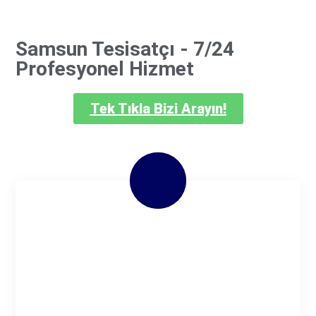
Samsun Tesisatçı - 7/24
Profesyonel Hizmet
Tek Tıkla Bizi Arayın!