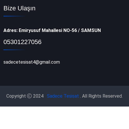
Bize Ulaşın
Adres: Emiryusuf Mahallesi NO-56 / SAMSUN
05301227056
sadecetesisat4@gmail.com
Copyright
2024
Sadece
Tesisat
. All Rights Reserved.