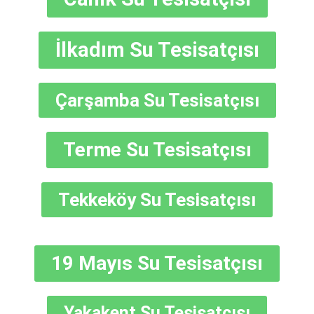
İlkadım Su Tesisatçısı
Çarşamba Su Tesisatçısı
Terme Su Tesisatçısı
Tekkeköy Su Tesisatçısı
19 Mayıs Su Tesisatçısı
Yakakent Su Tesisatçısı