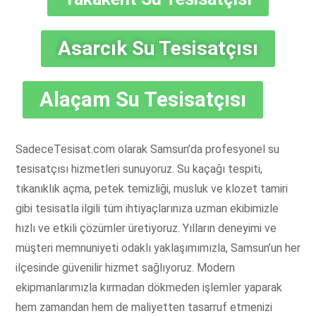
Asarcık Su Tesisatçısı
Alaçam Su Tesisatçısı
SadeceTesisat.com olarak Samsun’da profesyonel su
tesisatçısı hizmetleri sunuyoruz. Su kaçağı tespiti,
tıkanıklık açma, petek temizliği, musluk ve klozet tamiri
gibi tesisatla ilgili tüm ihtiyaçlarınıza uzman ekibimizle
hızlı ve etkili çözümler üretiyoruz. Yılların deneyimi ve
müşteri memnuniyeti odaklı yaklaşımımızla, Samsun’un her
ilçesinde güvenilir hizmet sağlıyoruz. Modern
ekipmanlarımızla kırmadan dökmeden işlemler yaparak
hem zamandan hem de maliyetten tasarruf etmenizi