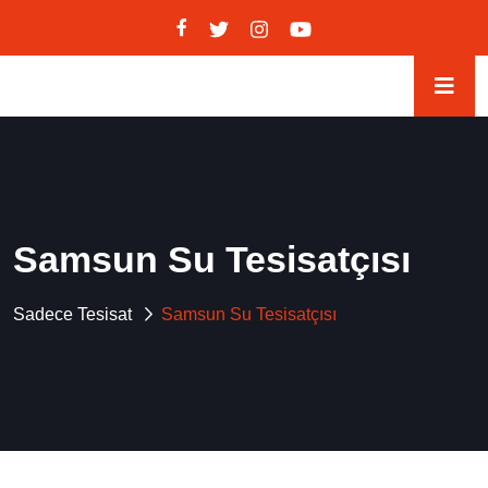
Samsun Su Tesisatçısı
Sadece Tesisat
Samsun Su Tesisatçısı