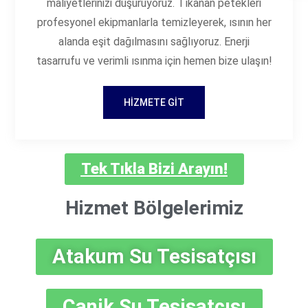
maliyetlerinizi düşürüyoruz. Tıkanan petekleri
profesyonel ekipmanlarla temizleyerek, ısının her
alanda eşit dağılmasını sağlıyoruz. Enerji
tasarrufu ve verimli ısınma için hemen bize ulaşın!
HIZMETE GIT
Tek Tıkla Bizi Arayın!
Hizmet Bölgelerimiz
Atakum Su Tesisatçısı
Canik Su Tesisatçısı