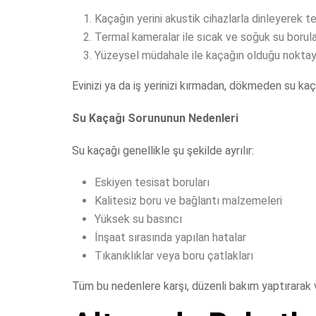
Kaçağın yerini akustik cihazlarla dinleyerek t
Termal kameralar ile sıcak ve soğuk su borula
Yüzeysel müdahale ile kaçağın olduğu nokta
Evinizi ya da iş yerinizi kırmadan, dökmeden su kaç
Su Kaçağı Sorununun Nedenleri
Su kaçağı genellikle şu şekilde ayrılır:
Eskiyen tesisat boruları
Kalitesiz boru ve bağlantı malzemeleri
Yüksek su basıncı
İnşaat sırasında yapılan hatalar
Tıkanıklıklar veya boru çatlakları
Tüm bu nedenlere karşı, düzenli bakım yaptırarak v