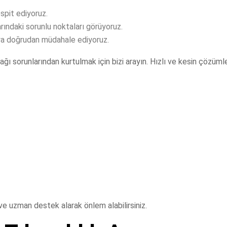
espit ediyoruz.
rındaki sorunlu noktaları görüyoruz.
ya doğrudan müdahale ediyoruz.
ağı sorunlarından kurtulmak için bizi arayın. Hızlı ve kesin çözüm
e uzman destek alarak önlem alabilirsiniz.