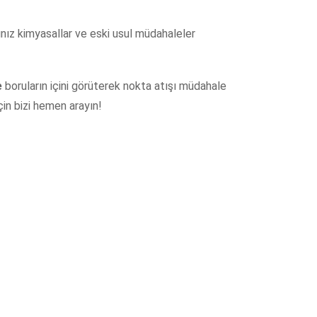
ğınız kimyasallar ve eski usul müdahaleler
e
boruların içini görüterek nokta atışı müdahale
in bizi hemen arayın!