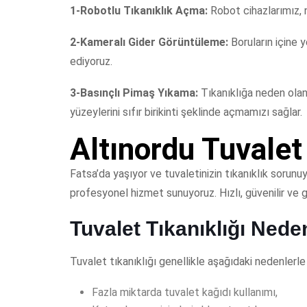
1-Robotlu Tıkanıklık Açma:
Robot cihazlarımız, 
2-Kameralı Gider Görüntüleme:
Boruların içine 
ediyoruz.
3-Basınçlı Pimaş Yıkama:
Tıkanıklığa neden olan
yüzeylerini sıfır birikinti şeklinde açmamızı sağlar.
Altınordu Tuvalet
Fatsa’da yaşıyor ve tuvaletinizin tıkanıklık sorunu
profesyonel hizmet sunuyoruz. Hızlı, güvenilir ve g
Tuvalet Tıkanıklığı Nede
Tuvalet tıkanıklığı genellikle aşağıdaki nedenlerle
Fazla miktarda tuvalet kağıdı kullanımı,