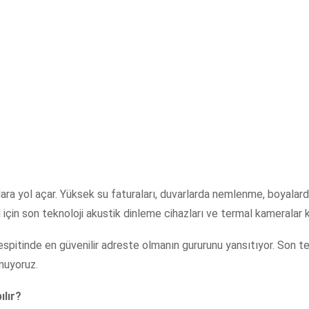
lara yol açar. Yüksek su faturaları, duvarlarda nemlenme, boyala
 için son teknoloji akustik dinleme cihazları ve termal kameralar k
espitinde en güvenilir adreste olmanın gururunu yansıtıyor. Son te
unuyoruz.
ılır?