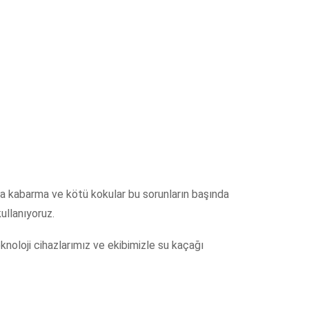
rda kabarma ve kötü kokular bu sorunların başında
ullanıyoruz.
knoloji cihazlarımız ve ekibimizle su kaçağı