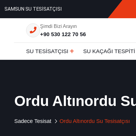
SAMSUN SU TESİSATÇISI
Şimdi Bizi Arayın
+90 530 122 70 56
SU TESİSATÇISI
SU KAÇAĞI TESPİTİ
Ordu Altınordu Su
Sadece Tesisat
Ordu Altınordu Su Tesisatçısı