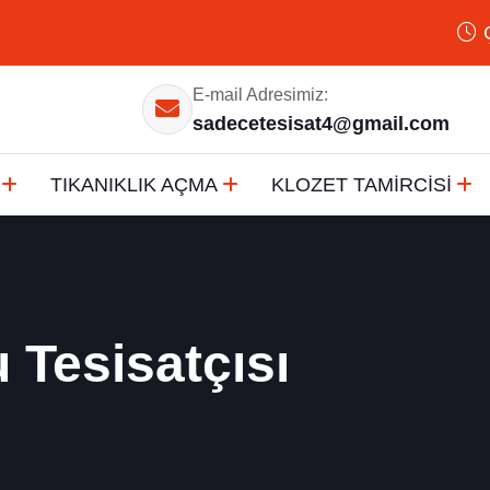
E-mail Adresimiz:
sadecetesisat4@gmail.com
TIKANIKLIK AÇMA
KLOZET TAMİRCİSİ
 Tesisatçısı