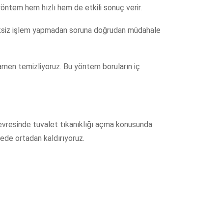
yöntem hem hızlı hem de etkili sonuç verir.
gereksiz işlem yapmadan soruna doğrudan müdahale
mamen temizliyoruz. Bu yöntem boruların iç
evresinde tuvalet tıkanıklığı açma konusunda
rede ortadan kaldırıyoruz.