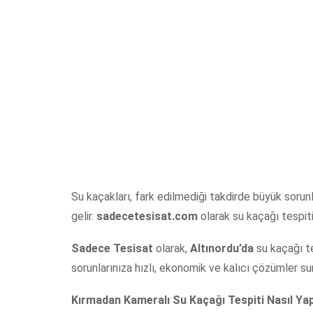
Su kaçakları, fark edilmediği takdirde büyük sorun
gelir.
sadecetesisat.com
olarak su kaçağı tespiti
Sadece Tesisat
olarak,
Altınordu’da
su kaçağı t
sorunlarınıza hızlı, ekonomik ve kalıcı çözümler s
Kırmadan Kameralı Su Kaçağı Tespiti Nasıl Yap