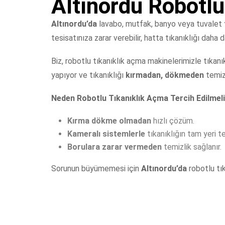
Altınordu Robotlu
Altınordu’da
lavabo, mutfak, banyo veya tuvalet
tesisatınıza zarar verebilir, hatta tıkanıklığı daha d
Biz, robotlu tıkanıklık açma makinelerimizle tıkanı
yapıyor ve tıkanıklığı
kırmadan, dökmeden
temizl
Neden Robotlu Tıkanıklık Açma Tercih Edilmel
Kırma dökme olmadan
hızlı çözüm.
Kameralı sistemlerle
tıkanıklığın tam yeri tes
Borulara zarar vermeden
temizlik sağlanır.
Sorunun büyümemesi için
Altınordu’da
robotlu tı