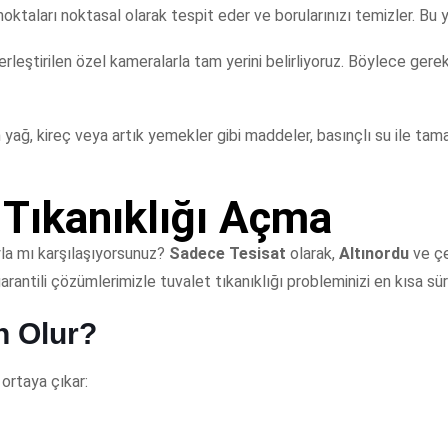
noktaları noktasal olarak tespit eder ve borularınızı temizler. Bu 
yerleştirilen özel kameralarla tam yerini belirliyoruz. Böylece 
 yağ, kireç veya artık yemekler gibi maddeler, basınçlı su ile ta
 Tıkanıklığı Açma
yla mı karşılaşıyorsunuz?
Sadece Tesisat
olarak,
Altınordu
ve ç
arantili çözümlerimizle tuvalet tıkanıklığı probleminizi en kısa sü
n Olur?
 ortaya çıkar: