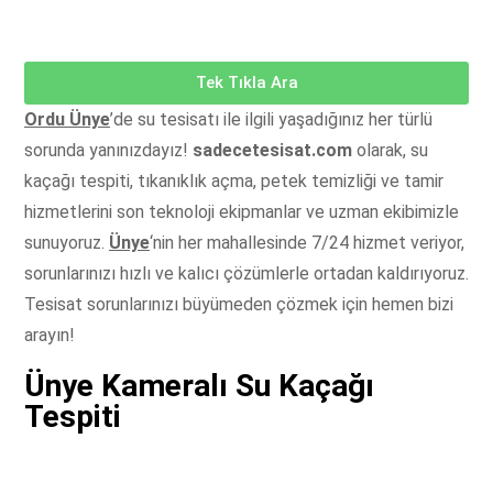
Tek Tıkla Ara
Ordu Ünye
’de su tesisatı ile ilgili yaşadığınız her türlü
sorunda yanınızdayız!
sadecetesisat.com
olarak, su
kaçağı tespiti, tıkanıklık açma, petek temizliği ve tamir
hizmetlerini son teknoloji ekipmanlar ve uzman ekibimizle
sunuyoruz.
Ünye
‘nin her mahallesinde 7/24 hizmet veriyor,
sorunlarınızı hızlı ve kalıcı çözümlerle ortadan kaldırıyoruz.
Tesisat sorunlarınızı büyümeden çözmek için hemen bizi
arayın!
Ünye Kameralı Su Kaçağı
Tespiti