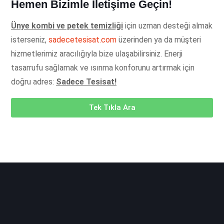
Hemen Bizimle İletişime Geçin!
Ünye kombi ve petek temizliği
için uzman desteği almak
isterseniz,
sadecetesisat.com
üzerinden ya da müşteri
hizmetlerimiz aracılığıyla bize ulaşabilirsiniz. Enerji
tasarrufu sağlamak ve ısınma konforunu artırmak için
doğru adres:
Sadece Tesisat!
Tek Tıkla Ara