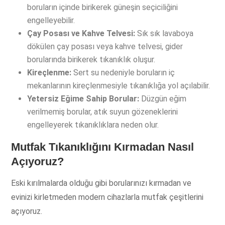
boruların içinde birikerek güneşin seçiciliğini
engelleyebilir.
Çay Posası ve Kahve Telvesi:
Sık sık lavaboya
dökülen çay posası veya kahve telvesi, gider
borularında birikerek tıkanıklık oluşur.
Kireçlenme:
Sert su nedeniyle boruların iç
mekanlarının kireçlenmesiyle tıkanıklığa yol açılabilir.
Yetersiz Eğime Sahip Borular:
Düzgün eğim
verilmemiş borular, atık suyun gözeneklerini
engelleyerek tıkanıklıklara neden olur.
Mutfak Tıkanıklığını Kırmadan Nasıl
Açıyoruz?
Eski kırılmalarda olduğu gibi borularınızı kırmadan ve
evinizi kirletmeden modern cihazlarla mutfak çeşitlerini
açıyoruz.