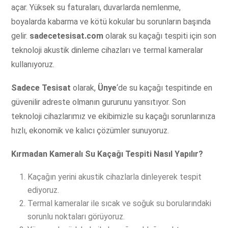
açar. Yüksek su faturaları, duvarlarda nemlenme,
boyalarda kabarma ve kötü kokular bu sorunların başında
gelir.
sadecetesisat.com
olarak su kaçağı tespiti için son
teknoloji akustik dinleme cihazları ve termal kameralar
kullanıyoruz.
Sadece Tesisat
olarak,
Ünye
‘de su kaçağı tespitinde en
güvenilir adreste olmanın gururunu yansıtıyor. Son
teknoloji cihazlarımız ve ekibimizle su kaçağı sorunlarınıza
hızlı, ekonomik ve kalıcı çözümler sunuyoruz.
Kırmadan Kameralı Su Kaçağı Tespiti Nasıl Yapılır?
Kaçağın yerini akustik cihazlarla dinleyerek tespit
ediyoruz.
Termal kameralar ile sıcak ve soğuk su borularındaki
sorunlu noktaları görüyoruz.