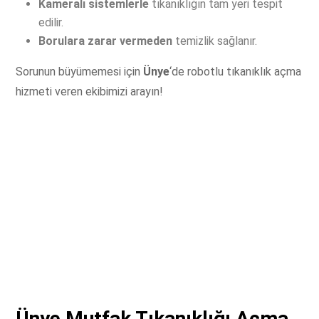
Kameralı sistemlerle
tıkanıklığın tam yeri tespit
edilir.
Borulara zarar vermeden
temizlik sağlanır.
Sorunun büyümemesi için
Ünye
‘de robotlu tıkanıklık açma
hizmeti veren ekibimizi arayın!
Ünye Mutfak Tıkanıklığı Açma