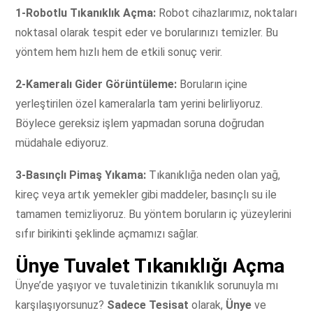
1-Robotlu Tıkanıklık Açma:
Robot cihazlarımız, noktaları
noktasal olarak tespit eder ve borularınızı temizler. Bu
yöntem hem hızlı hem de etkili sonuç verir.
2-Kameralı Gider Görüntüleme:
Boruların içine
yerleştirilen özel kameralarla tam yerini belirliyoruz.
Böylece gereksiz işlem yapmadan soruna doğrudan
müdahale ediyoruz.
3-Basınçlı Pimaş Yıkama:
Tıkanıklığa neden olan yağ,
kireç veya artık yemekler gibi maddeler, basınçlı su ile
tamamen temizliyoruz. Bu yöntem boruların iç yüzeylerini
sıfır birikinti şeklinde açmamızı sağlar.
Ünye Tuvalet Tıkanıklığı Açma
Ünye’de yaşıyor ve tuvaletinizin tıkanıklık sorunuyla mı
karşılaşıyorsunuz?
Sadece Tesisat
olarak,
Ünye
ve