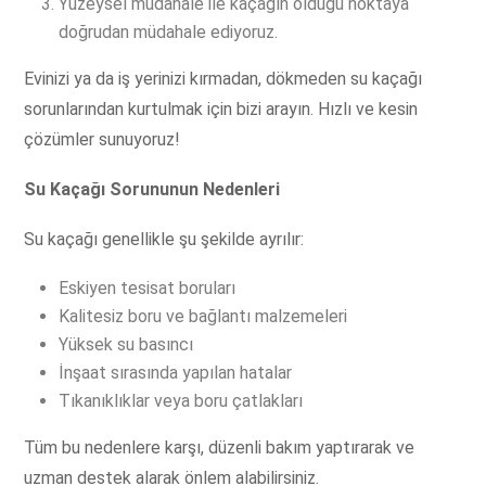
Yüzeysel müdahale ile kaçağın olduğu noktaya
doğrudan müdahale ediyoruz.
Evinizi ya da iş yerinizi kırmadan, dökmeden su kaçağı
sorunlarından kurtulmak için bizi arayın. Hızlı ve kesin
çözümler sunuyoruz!
Su Kaçağı Sorununun Nedenleri
Su kaçağı genellikle şu şekilde ayrılır:
Eskiyen tesisat boruları
Kalitesiz boru ve bağlantı malzemeleri
Yüksek su basıncı
İnşaat sırasında yapılan hatalar
Tıkanıklıklar veya boru çatlakları
Tüm bu nedenlere karşı, düzenli bakım yaptırarak ve
uzman destek alarak önlem alabilirsiniz.