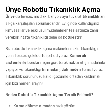
Ünye Robotlu Tıkanıklık Açma
Ünye
’de lavabo, mutfak, banyo veya tuvalet
tıkanıklık
ları
sıkça karşılaşılan sorunlardandır. Ev içinde kullandığınız
kimyasallar ve eski usul müdahaleler tesisatınıza zarar
verebilir, hatta tıkanıklığı daha da kötüleştirir.
Biz, robotlu tıkanıklık açma makinelerimizle tıkanıklığın
yerini hassas şekilde tespit ediyoruz.
Kameralı
sistemlerle
boruların içini görüterek nokta atışı müdahale
yapıyor ve tıkanıklığı
kırmadan, dökmeden
temizliyoruz.
Tıkanıklık sorununuzu kalıcı çözümle ortadan kaldırmak
için bizi hemen arayın!
Neden Robotlu Tıkanıklık Açma Tercih Edilmeli?
Kırma dökme olmadan
hızlı çözüm.