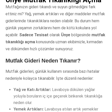
Mutfağınızın gideri tıkandı ve suyun gitmediğini fark
ettiniz mi? Yağ, yemek artıkları ve diğer maddeler mutfak
giderlerinde tıkanıklıklara neden olabilir. Bu durum hem
günlük yaşamın zorluklarını hem de kötü kokulara yol
açabilir.
Sadece Tesisat
olarak
Ünye
bölgesinde
mutfak
tıkanıklığı açma
konusunda uzman ekibimizle, kırmadan
ve dökümden hızlı çözümler sunuyoruz.
Mutfak Gideri Neden Tıkanır?
Mutfak giderleri, günlük kullanım sırasında bazı hatalar
nedeniyle kolayca tıkanabilir. İşte düzenli nedenler:
Yağ ve Katı Artıklar:
Lavaboya dökülen yağlar
yoluyla boruların iç içe geçerek birikerek tıkanıklığa
neden olur.
Yemek Artıkları:
Lavaboya atılan artık yemekler