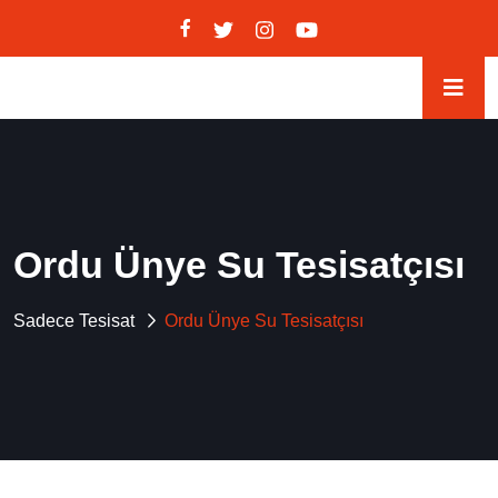
Ordu Ünye Su Tesisatçısı
Sadece Tesisat
Ordu Ünye Su Tesisatçısı